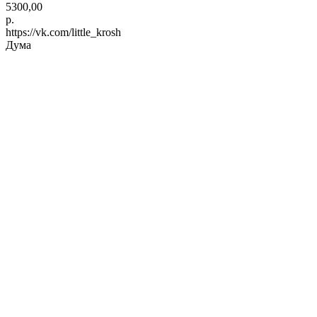
5300,00
р.
https://vk.com/little_krosh
Дума